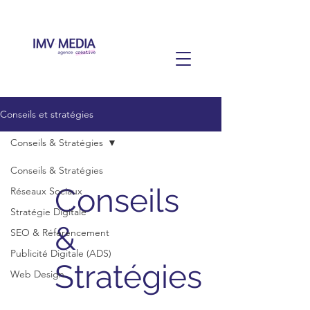
Conseils et stratégies
Conseils & Stratégies
Conseils & Stratégies
Conseils
Réseaux Sociaux
Stratégie Digitale
&
SEO & Référencement
Publicité Digitale (ADS)
Stratégies
Web Design