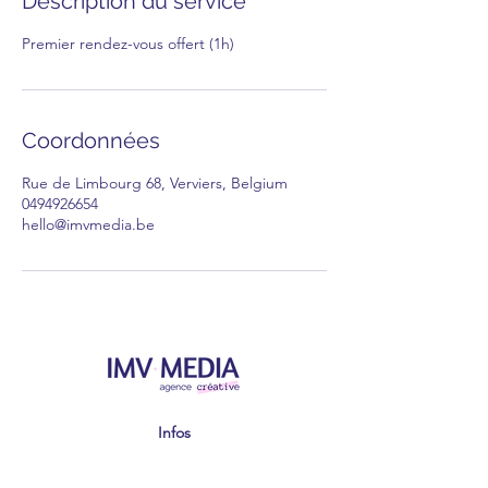
Description du service
Premier rendez-vous offert (1h)
Coordonnées
Rue de Limbourg 68, Verviers, Belgium
0494926654
hello@imvmedia.be
Infos
hello@imvmedia.be